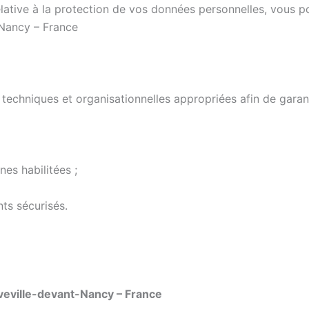
elative à la protection de vos données personnelles, vous 
Nancy – France
niques et organisationnelles appropriées afin de garantir l
es habilitées ;
ts sécurisés.
eville-devant-Nancy – France