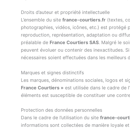
Droits d’auteur et propriété intellectuelle
L’ensemble du site
france-courtiers.fr
(textes, c
photographies, vidéos, icônes, etc.) est protégé par
reproduction, représentation, adaptation ou diffusi
préalable de
France Courtiers SAS
. Malgré le so
peuvent évoluer ou contenir des inexactitudes. Si
nécessaires soient effectuées dans les meilleurs d
Marques et signes distinctifs
Les marques, dénominations sociales, logos et sign
France Courtiers »
est utilisée dans le cadre de 
éléments est susceptible de constituer une contr
Protection des données personnelles
Dans le cadre de l’utilisation du site
france-courti
informations sont collectées de manière loyale e