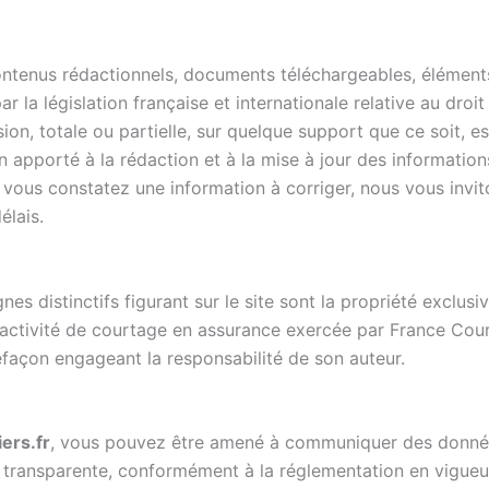
ontenus rédactionnels, documents téléchargeables, élément
 la législation française et internationale relative au droit 
on, totale ou partielle, sur quelque support que ce soit, est
in apporté à la rédaction et à la mise à jour des information
 vous constatez une information à corriger, nous vous invito
élais.
es distinctifs figurant sur le site sont la propriété exclusi
l’activité de courtage en assurance exercée par France Cour
efaçon engageant la responsabilité de son auteur.
ers.fr
, vous pouvez être amené à communiquer des donnée
t transparente, conformément à la réglementation en vigue