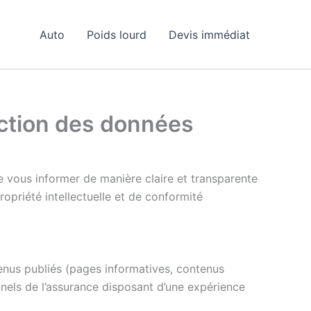
Auto
Poids lourd
Devis immédiat
tection des données
e vous informer de manière claire et transparente
priété intellectuelle et de conformité
enus publiés (pages informatives, contenus
nels de l’assurance disposant d’une expérience