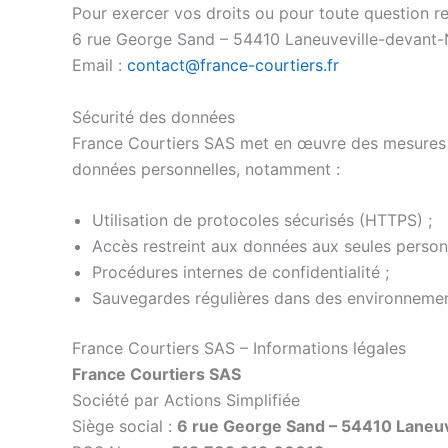
Pour exercer vos droits ou pour toute question r
6 rue George Sand – 54410 Laneuveville-devant-
Email :
contact@france-courtiers.fr
Sécurité des données
France Courtiers SAS met en œuvre des mesures tech
données personnelles, notamment :
Utilisation de protocoles sécurisés (HTTPS) ;
Accès restreint aux données aux seules personn
Procédures internes de confidentialité ;
Sauvegardes régulières dans des environnemen
France Courtiers SAS – Informations légales
France Courtiers SAS
Société par Actions Simplifiée
Siège social :
6 rue George Sand – 54410 Laneuv