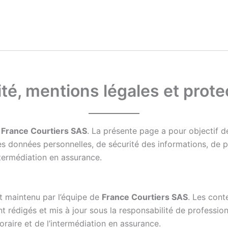
lité, mentions légales et pro
é
France Courtiers SAS
. La présente page a pour objectif d
 données personnelles, de sécurité des informations, de pro
ntermédiation en assurance.
et maintenu par l’équipe de
France Courtiers SAS
. Les cont
rédigés et mis à jour sous la responsabilité de profession
oraire et de l’intermédiation en assurance.