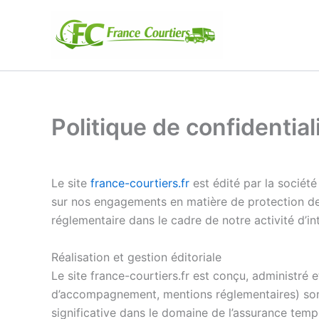
Aller
au
contenu
Politique de confidentia
Le site
france-courtiers.fr
est édité par la sociét
sur nos engagements en matière de protection des
réglementaire dans le cadre de notre activité d’i
Réalisation et gestion éditoriale
Le site france-courtiers.fr est conçu, administré 
d’accompagnement, mentions réglementaires) sont 
significative dans le domaine de l’assurance temp