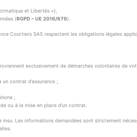
formatique et Libertés »),
nnées (
RGPD – UE 2016/679
).
ce Courtiers SAS respectent les obligations légales applic
proviennent exclusivement de démarches volontaires de vot
à un contrat d’assurance ;
phone ;
e ou à la mise en place d’un contrat.
re insu. Les informations demandées sont strictement néce
lles.