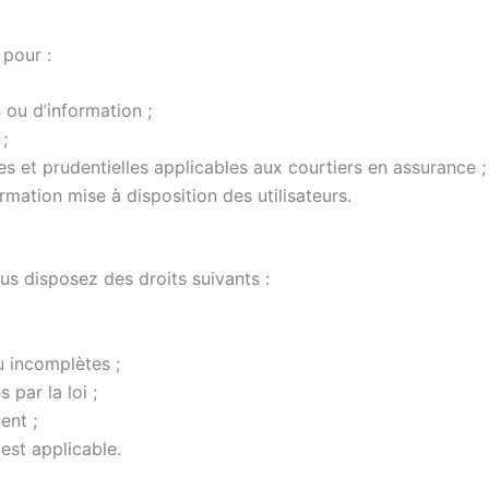
 pour :
ou d’information ;
;
es et prudentielles applicables aux courtiers en assurance ;
ormation mise à disposition des utilisateurs.
s disposez des droits suivants :
u incomplètes ;
 par la loi ;
ent ;
est applicable.